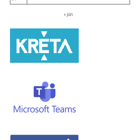
« jún