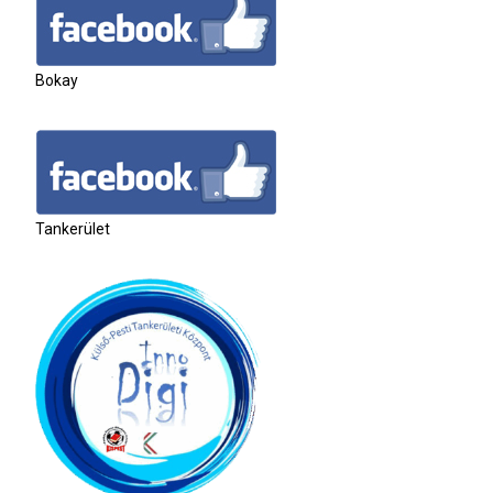
Bokay
Tankerület