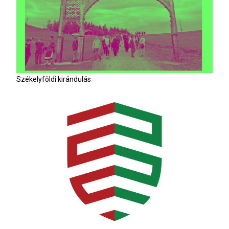
Székelyföldi kirándulás