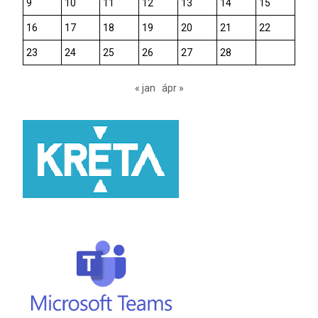
9
10
11
12
13
14
15
16
17
18
19
20
21
22
23
24
25
26
27
28
« jan
ápr »