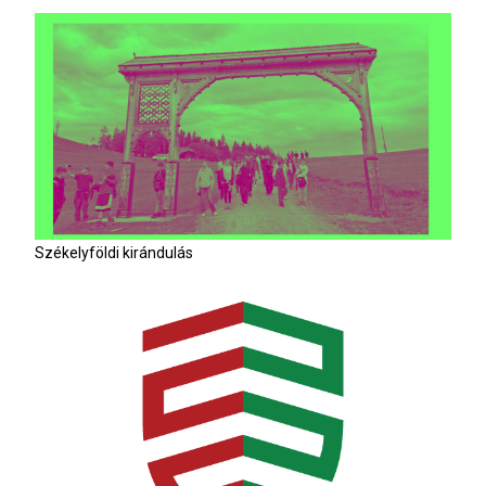
Székelyföldi kirándulás