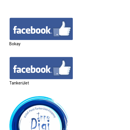
Bokay
Tankerület